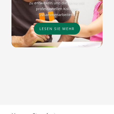
zu entwickeln und die gerne mit
professionellen Kollegen
zusammenarbeiten.
LESEN SIE MEHR