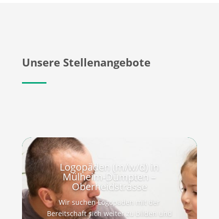
Unsere Stellenangebote
Logopäden (m/w/d) in
Mülheim-Dümpten –
Oberheidstrasse
Wir suchen Logopäden mit der
Bereitschaft sich weiter zu bilden und