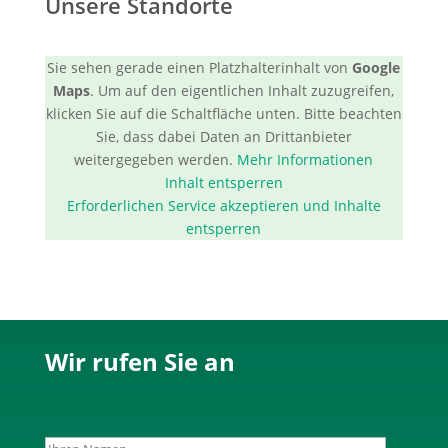
Unsere Standorte
Sie sehen gerade einen Platzhalterinhalt von
Google
Maps
. Um auf den eigentlichen Inhalt zuzugreifen,
klicken Sie auf die Schaltfläche unten. Bitte beachten
Sie, dass dabei Daten an Drittanbieter
weitergegeben werden.
Mehr Informationen
Inhalt entsperren
Erforderlichen Service akzeptieren und Inhalte
entsperren
Wir rufen Sie an