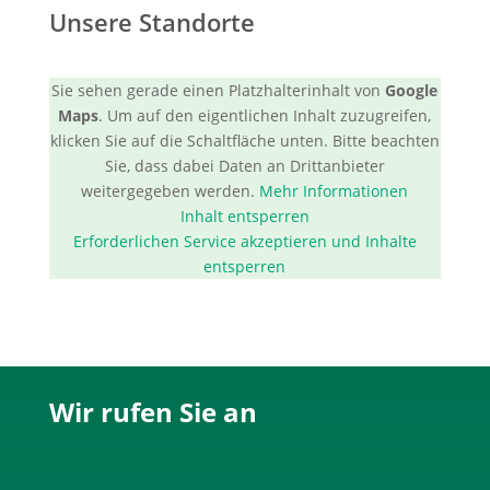
Unsere Standorte
Sie sehen gerade einen Platzhalterinhalt von
Google
Maps
. Um auf den eigentlichen Inhalt zuzugreifen,
klicken Sie auf die Schaltfläche unten. Bitte beachten
Sie, dass dabei Daten an Drittanbieter
weitergegeben werden.
Mehr Informationen
Inhalt entsperren
Erforderlichen Service akzeptieren und Inhalte
entsperren
Wir rufen Sie an