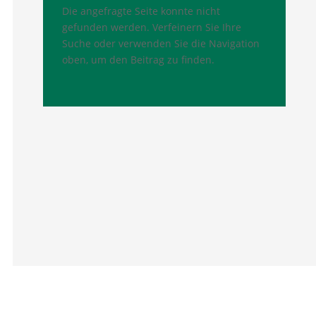
Die angefragte Seite konnte nicht
gefunden werden. Verfeinern Sie Ihre
Suche oder verwenden Sie die Navigation
oben, um den Beitrag zu finden.