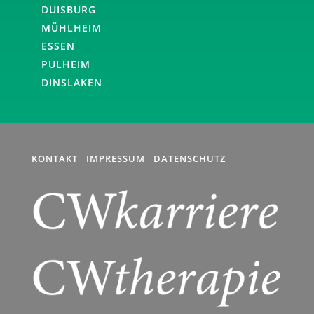
DUISBURG
MÜHLHEIM
ESSEN
PULHEIM
DINSLAKEN
KONTAKT
IMPRESSUM
DATENSCHUTZ