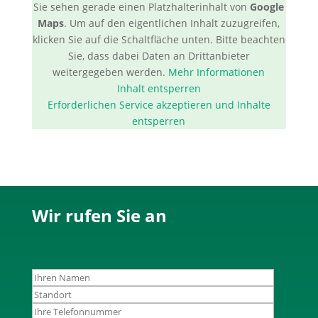
Sie sehen gerade einen Platzhalterinhalt von
Google
Maps
. Um auf den eigentlichen Inhalt zuzugreifen,
klicken Sie auf die Schaltfläche unten. Bitte beachten
Sie, dass dabei Daten an Drittanbieter
weitergegeben werden.
Mehr Informationen
Inhalt entsperren
Erforderlichen Service akzeptieren und Inhalte
entsperren
Wir rufen Sie an