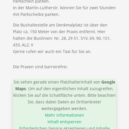
Parkschein parken.
In der Martin-Lutherstr. können Sie für zwei Stunden
mit Parkscheibe parken.
Die Bushaltestelle am Denkmalplatz ist über den
Platz ca. 150 Meter von der Praxis entfernt. Hier
halten die Buslinien: Nr. 28, 29 51. 51V, 69, 90, 151,
433, AL2, V
Gerne rufen wir auch ein Taxi für Sie an.
Die Praxen sind barrierefrei.
Sie sehen gerade einen Platzhalterinhalt von
Google
Maps
. Um auf den eigentlichen Inhalt zuzugreifen,
klicken Sie auf die Schaltfläche unten. Bitte beachten
Sie, dass dabei Daten an Drittanbieter
weitergegeben werden.
Mehr Informationen
Inhalt entsperren
Erforderlichen Service akzeptieren und Inhalte