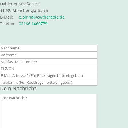
Dahlener Straße 123
41239 Mönchengladbach
E-Mail:
e.pinna@cwtherapie.de
Telefon:
02166 1460779
Bitte lasse diese
Bitte lasse diese
Bitte lasse diese
Dein Nachricht