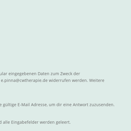
mular eingegebenen Daten zum Zweck der
n
e.pinna@cwtherapie.de
widerrufen werden. Weitere
e gültige E-Mail Adresse, um dir eine Antwort zuzusenden.
 alle Eingabefelder werden geleert.