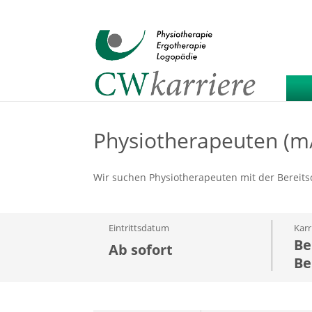
Physiotherapeuten (m/
Wir suchen Physiotherapeuten mit der Bereits
Eintrittsdatum
Karr
Be
Ab sofort
Be