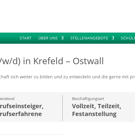
START
ÜBER UNS
STELLENANGEBOTE
SCHÜL
w/d) in Krefeld – Ostwall
chaft sich weiter zu bilden und zu entwickeln und die gerne mit 
ierelevel
Beschäftigungsart
rufseinsteiger,
Vollzeit, Teilzeit,
rufserfahrene
Festanstellung