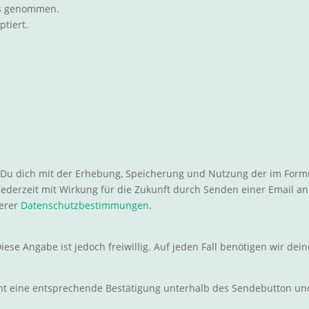
is genommen.
tiert.
t Du dich mit der Erhebung, Speicherung und Nutzung der im For
ederzeit mit Wirkung für die Zukunft durch Senden einer Email a
serer
Datenschutzbestimmungen
.
 Angabe ist jedoch freiwillig. Auf jeden Fall benötigen wir dein
int eine entsprechende Bestätigung unterhalb des Sendebutton und