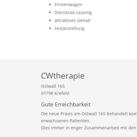
Firmenwagen
Dienstrad-Leasing
attraktives Gehalt
Festanstellung
CWtherapie
Ostwall 165
47798 Krefeld
Gute Erreichbarkeit
Die neue Praxis am Ostwall 165 behandelt kom
erwachsenen Patienten.
Dies immer in enger Zusammenarbeit mit den 