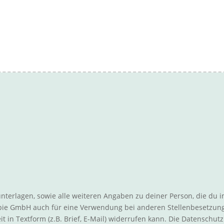
nterlagen, sowie alle weiteren Angaben zu deiner Person, die du 
apie GmbH auch für eine Verwendung bei anderen Stellenbesetzu
zeit in Textform (z.B. Brief, E-Mail) widerrufen kann. Die Datensc