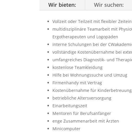
Wir bieten:
Wir suchen:
Vollzeit oder Teilzeit mit flexibler Zeitei
multidisziplinäre Teamarbeit mit Physi
Ergotherapeuten und Logopäden
interne Schulungen bei der CWakademi
vollständige Kostenübernahme bei exte
umfangreiches Diagnostik- und Therapi
kostenlose Teamkleidung
Hilfe bei Wohnungssuche und Umzug
Firmenhandy mit Vertrag
Kostenübernahme für Kinderbetreuung
betriebliche Altersversorgung
Einarbeitungszeit
Mentoren für Berufsanfänger
enge Zusammenarbeit mit Ärzten
Minicomputer