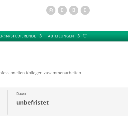
ER:IN/STUDIERENDE
ABTEILUNGEN
professionellen Kollegen zusammenarbeiten.
Dauer
unbefristet